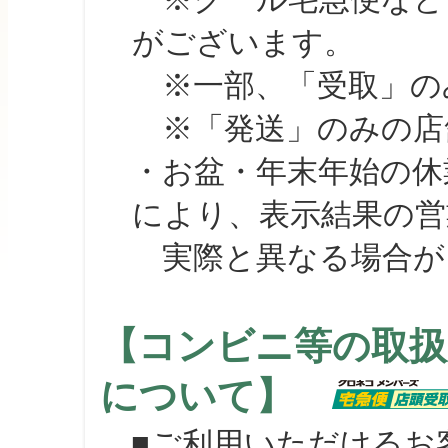
がございます。
※一部、「受取」のみ
※「発送」のみの店舗
・お盆・年末年始の休
により、表示結果の営
実際と異なる場合が
【コンビニ等の取扱
について】
■ご利用いただけるお