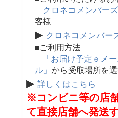
クロネコメンバー
客様
▶
クロネコメンバー
■ご利用方法
「お届け予定ｅメー
ル」
から受取場所を
▶
詳しくはこちら
※コンビニ等の店
て直接店舗へ発送