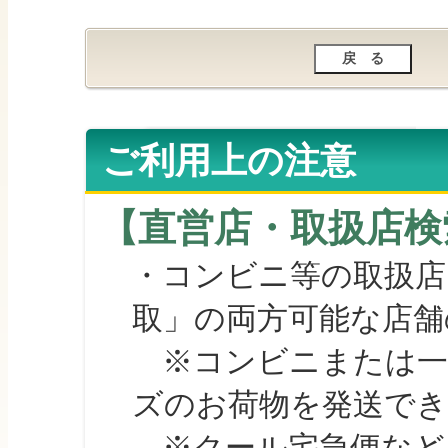
ご利用上の注意
【直営店・取扱店検
・コンビニ等の取扱店
取」の両方可能な店舗
※コンビニまたは一部の
ズのお荷物を発送で
※クール宅急便など、