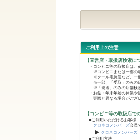
ご利用上の注意
【直営店・取扱店検索に
・コンビニ等の取扱店は、荷
※コンビニまたは一部の取扱
※クール宅急便など、一部
※一部、「受取」のみの店
※「発送」のみの店舗検索
・お盆・年末年始の休業や臨
実際と異なる場合がござ
【コンビニ等の取扱店で
■ご利用いただけるお客様
クロネコメンバーズ
会員
▶
クロネコメンバーズ
■ご利用方法