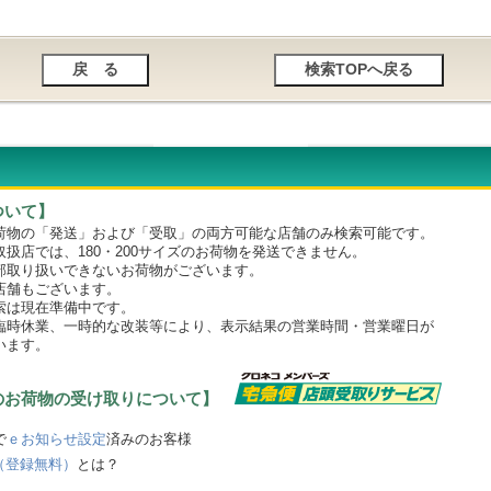
ついて】
物の「発送」および「受取」の両方可能な店舗のみ検索可能です。
店では、180・200サイズのお荷物を発送できません。
取り扱いできないお荷物がございます。
舗もございます。
は現在準備中です。
時休業、一時的な改装等により、表示結果の営業時間・営業曜日が
います。
のお荷物の受け取りについて】
で
ｅお知らせ設定
済みのお客様
（登録無料）
とは？