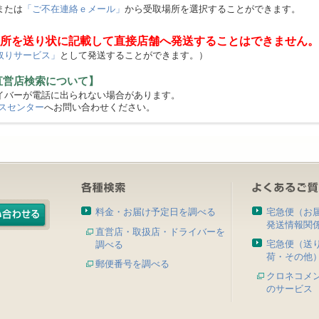
または
「ご不在連絡ｅメール」
から受取場所を選択することができます。
所を送り状に記載して直接店舗へ発送することはできません。
取りサービス」
として発送することができます。）
直営店検索について】
バーが電話に出られない場合があります。
スセンター
へお問い合わせください。
料金・お届け予定日を調べる
宅急便（お
発送情報関
直営店・取扱店・ドライバーを
宅急便（送
調べる
荷・その他
郵便番号を調べる
クロネコメ
のサービス