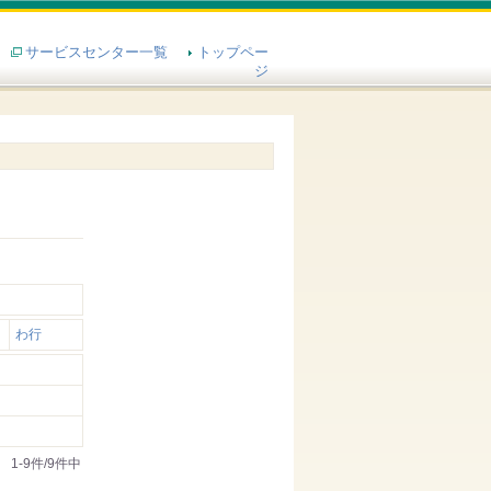
サービスセンター一覧
トップペー
ジ
わ行
1-9件/9件中