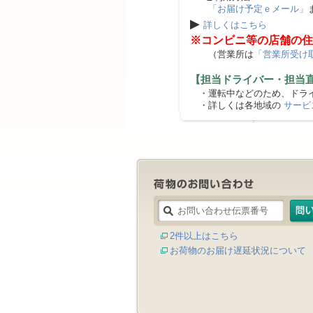
「お届け予定ｅメール」
▶
詳しくはこちら
※コンビニ等の店舗の住
（営業所は
「営業所受け
【担当ドライバー・担当
・運転中などのため、ドライ
・詳しくは各地域の
サービ
2件以上はこちら
お荷物のお届け遅延状況について