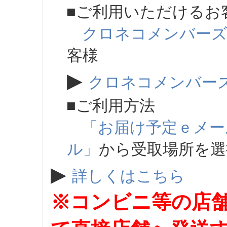
■ご利用いただけるお
クロネコメンバー
客様
▶
クロネコメンバー
■ご利用方法
「お届け予定ｅメー
ル」
から受取場所を
▶
詳しくはこちら
※コンビニ等の店