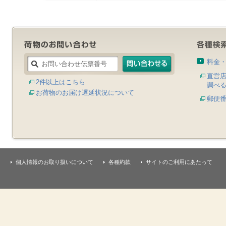
料金
直営
2件以上はこちら
調べ
お荷物のお届け遅延状況について
郵便
個人情報のお取り扱いについて
各種約款
サイトのご利用にあたって