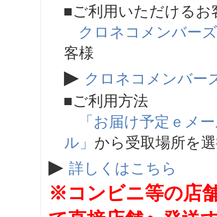
■ご利用いただけるお
クロネコメンバー
客様
▶
クロネコメンバー
■ご利用方法
「お届け予定ｅメー
ル」
から受取場所を
▶
詳しくはこちら
※コンビニ等の店