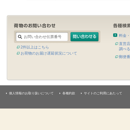
料金
直営
2件以上はこちら
調べ
お荷物のお届け遅延状況について
郵便
個人情報のお取り扱いについて
各種約款
サイトのご利用にあたって