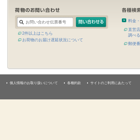
料金
直営
2件以上はこちら
調べ
お荷物のお届け遅延状況について
郵便
個人情報のお取り扱いについて
各種約款
サイトのご利用にあたって