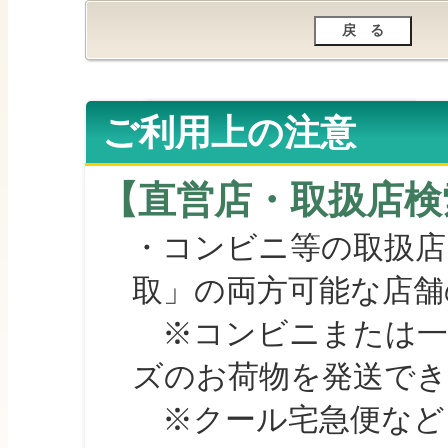
ご利用上の注意
【直営店・取扱店検
・コンビニ等の取扱店
取」の両方可能な店舗
※コンビニまたは一部の
ズのお荷物を発送で
※クール宅急便など、