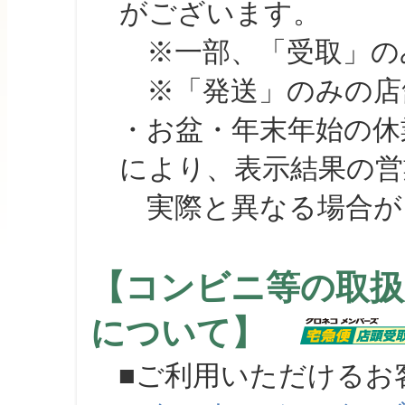
がございます。
※一部、「受取」のみ
※「発送」のみの店舗
・お盆・年末年始の休
により、表示結果の営
実際と異なる場合が
【コンビニ等の取扱
について】
■ご利用いただけるお