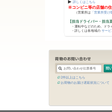
▶
詳しくはこちら
※コンビニ等の店舗の住
（営業所は
「営業所受け
【担当ドライバー・担当
・運転中などのため、ドライ
・詳しくは各地域の
サービ
2件以上はこちら
お荷物のお届け遅延状況について