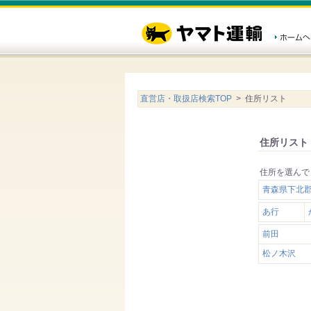
直営店・取扱店検索TOP
> 住所リスト
住所リスト
住所を選んで
青森県下北
あ行
前田
松ノ木沢