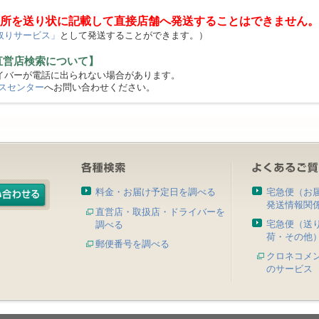
所を送り状に記載して直接店舗へ発送することはできません。
取りサービス」
として発送することができます。）
直営店検索について】
バーが電話に出られない場合があります。
スセンター
へお問い合わせください。
料金・お届け予定日を調べる
宅急便（お
発送情報関
直営店・取扱店・ドライバーを
宅急便（送
調べる
荷・その他
郵便番号を調べる
クロネコメ
のサービス