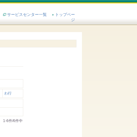
サービスセンター一覧
トップペー
ジ
わ行
1-6件/6件中