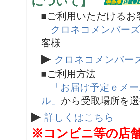
について】
■ご利用いただけるお
クロネコメンバー
客様
▶
クロネコメンバー
■ご利用方法
「お届け予定ｅメー
ル」
から受取場所を
▶
詳しくはこちら
※コンビニ等の店