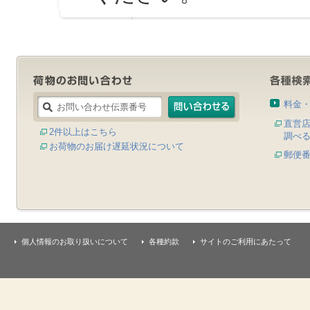
料金
直営
2件以上はこちら
調べ
お荷物のお届け遅延状況について
郵便
個人情報のお取り扱いについて
各種約款
サイトのご利用にあたって