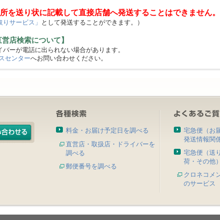
所を送り状に記載して直接店舗へ発送することはできません。
取りサービス」
として発送することができます。）
直営店検索について】
バーが電話に出られない場合があります。
スセンター
へお問い合わせください。
料金・お届け予定日を調べる
宅急便（お
発送情報関
直営店・取扱店・ドライバーを
宅急便（送
調べる
荷・その他
郵便番号を調べる
クロネコメ
のサービス