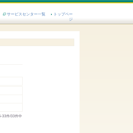
サービスセンター一覧
トップペー
ジ
5-33件/33件中