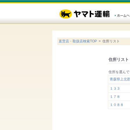
直営店・取扱店検索TOP
> 住所リスト
住所リスト
住所を選んで
青森県上北
１３３
１７８
１０８８