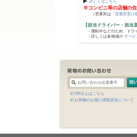
▶
詳しくはこちら
※コンビニ等の店舗の住
（営業所は
「営業所受け
【担当ドライバー・担当
・運転中などのため、ドライ
・詳しくは各地域の
サービ
2件以上はこちら
お荷物のお届け遅延状況について