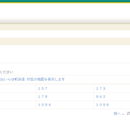
ください
郡おいらせ町浜道 付近の地図を表示します
１５７
１７３
１７９
９４２
１０９４
１０９６
前へ
← 2