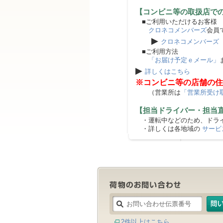
【コンビニ等の取扱店で
■ご利用いただけるお客様
クロネコメンバーズ
会員
▶
クロネコメンバーズ
■ご利用方法
「お届け予定ｅメール」
▶
詳しくはこちら
※コンビニ等の店舗の住
（営業所は
「営業所受け
【担当ドライバー・担当
・運転中などのため、ドライ
・詳しくは各地域の
サービ
2件以上はこちら