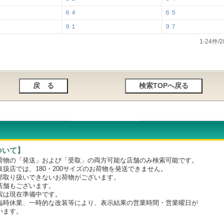
６４
６５
９１
９７
1-24件
ついて】
物の「発送」および「受取」の両方可能な店舗のみ検索可能です。
店では、180・200サイズのお荷物を発送できません。
取り扱いできないお荷物がございます。
舗もございます。
は現在準備中です。
時休業、一時的な改装等により、表示結果の営業時間・営業曜日が
います。