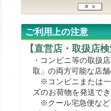
ご利用上の注意
【直営店・取扱店検
・コンビニ等の取扱店
取」の両方可能な店舗
※コンビニまたは一部の
ズのお荷物を発送で
※クール宅急便など、