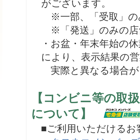
がございます。
※一部、「受取」のみ
※「発送」のみの店舗
・お盆・年末年始の休
により、表示結果の営
実際と異なる場合が
【コンビニ等の取扱
について】
■ご利用いただけるお