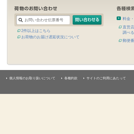
料金
直営
2件以上はこちら
調べ
お荷物のお届け遅延状況について
郵便
個人情報のお取り扱いについて
各種約款
サイトのご利用にあたって