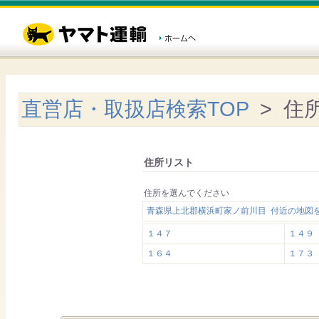
直営店・取扱店検索TOP
> 住
住所リスト
住所を選んでください
青森県上北郡横浜町家ノ前川目 付近の地図
１４７
１４９
１６４
１７３