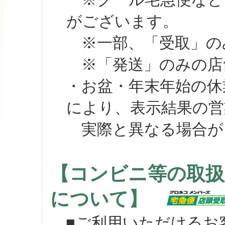
がございます。
※一部、「受取」のみ
※「発送」のみの店舗
・お盆・年末年始の休
により、表示結果の営
実際と異なる場合が
【コンビニ等の取扱
について】
■ご利用いただけるお