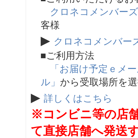
クロネコメンバー
客様
▶
クロネコメンバー
■ご利用方法
「お届け予定ｅメー
ル」
から受取場所を
▶
詳しくはこちら
※コンビニ等の店
て直接店舗へ発送