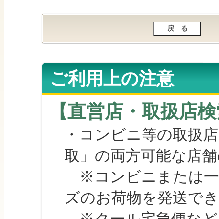
ご利用上の注意
【直営店・取扱店検
・コンビニ等の取扱店
取」の両方可能な店舗
※コンビニまたは一部の
ズのお荷物を発送で
※クール宅急便など、