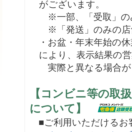
がございます。
※一部、「受取」のみ
※「発送」のみの店舗
・お盆・年末年始の休
により、表示結果の営
実際と異なる場合が
【コンビニ等の取扱
について】
■ご利用いただけるお