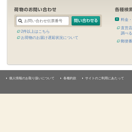
料金
直営
2件以上はこちら
調べ
お荷物のお届け遅延状況について
郵便
個人情報のお取り扱いについて
各種約款
サイトのご利用にあたって