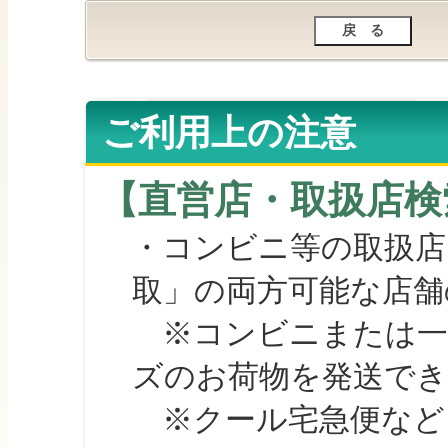
ご利用上の注意
【直営店・取扱店検
・コンビニ等の取扱店
取」の両方可能な店舗
※コンビニまたは一部の
ズのお荷物を発送で
※クール宅急便など、