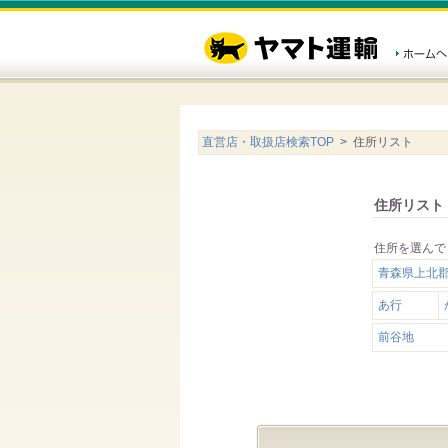
直営店・取扱店検索TOP
> 住所リスト
住所リスト
住所を選んで
青森県上北
あ行
前谷地