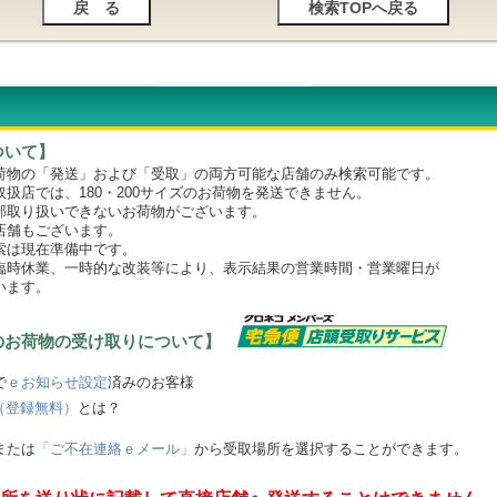
ついて】
物の「発送」および「受取」の両方可能な店舗のみ検索可能です。
店では、180・200サイズのお荷物を発送できません。
取り扱いできないお荷物がございます。
舗もございます。
は現在準備中です。
時休業、一時的な改装等により、表示結果の営業時間・営業曜日が
います。
のお荷物の受け取りについて】
で
ｅお知らせ設定
済みのお客様
（登録無料）
とは？
または
「ご不在連絡ｅメール」
から受取場所を選択することができます。