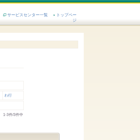
サービスセンター一覧
トップペー
ジ
わ行
1-3件/3件中