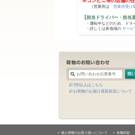
※コンビニ等の店舗の住
（営業所は
「営業所受け
【担当ドライバー・担当
・運転中などのため、ドライ
・詳しくは各地域の
サービ
2件以上はこちら
お荷物のお届け遅延状況について
個人情報のお取り扱いについて
各種約款