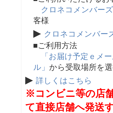
クロネコメンバー
客様
▶
クロネコメンバー
■ご利用方法
「お届け予定ｅメー
ル」
から受取場所を
▶
詳しくはこちら
※コンビニ等の店
て直接店舗へ発送