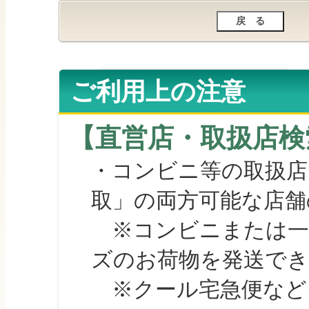
ご利用上の注意
【直営店・取扱店検
・コンビニ等の取扱店
取」の両方可能な店舗
※コンビニまたは一部の
ズのお荷物を発送で
※クール宅急便など、