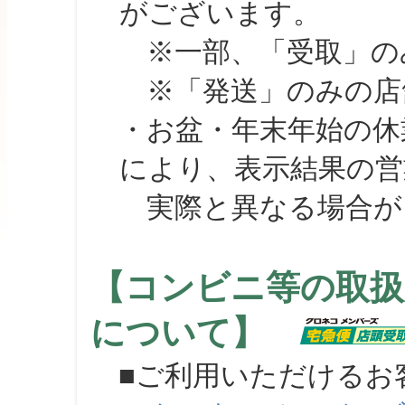
がございます。
※一部、「受取」のみ
※「発送」のみの店舗
・お盆・年末年始の休
により、表示結果の営
実際と異なる場合が
【コンビニ等の取扱
について】
■ご利用いただけるお