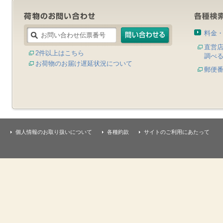
料金
直営
2件以上はこちら
調べ
お荷物のお届け遅延状況について
郵便
個人情報のお取り扱いについて
各種約款
サイトのご利用にあたって