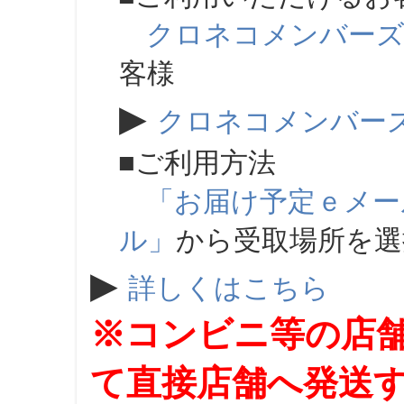
クロネコメンバー
客様
▶
クロネコメンバー
■ご利用方法
「お届け予定ｅメー
ル」
から受取場所を
▶
詳しくはこちら
※コンビニ等の店
て直接店舗へ発送