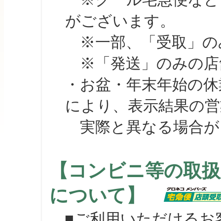
がございます。
※一部、「受取」のみ
※「発送」のみの店舗
・お盆・年末年始の休
により、表示結果の営
実際と異なる場合が
【コンビニ等の取扱
について】
■ご利用いただけるお