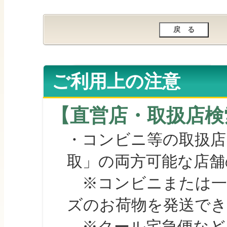
ご利用上の注意
【直営店・取扱店検
・コンビニ等の取扱店
取」の両方可能な店舗
※コンビニまたは一部の
ズのお荷物を発送で
※クール宅急便など、