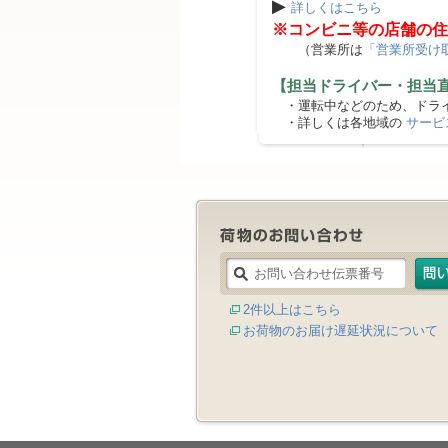
▶
詳しくはこちら
※コンビニ等の店舗の住
（営業所は
「営業所受け
【担当ドライバー・担当
・運転中などのため、ドライ
・詳しくは各地域の
サービ
2件以上はこちら
お荷物のお届け遅延状況について