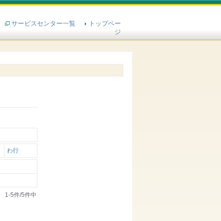
サービスセンター一覧
トップペー
ジ
わ行
1-5件/5件中