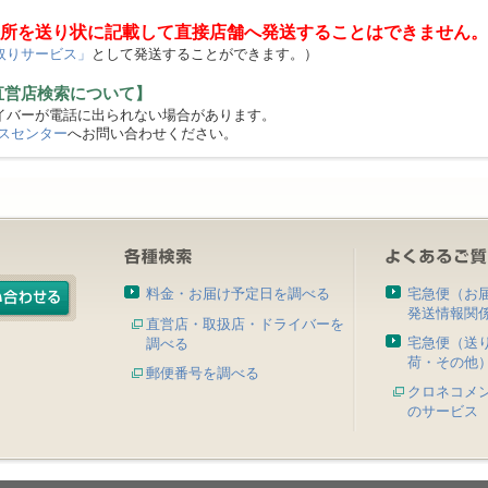
所を送り状に記載して直接店舗へ発送することはできません。
取りサービス」
として発送することができます。）
直営店検索について】
バーが電話に出られない場合があります。
スセンター
へお問い合わせください。
料金・お届け予定日を調べる
宅急便（お
発送情報関
直営店・取扱店・ドライバーを
宅急便（送
調べる
荷・その他
郵便番号を調べる
クロネコメ
のサービス