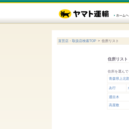
直営店・取扱店検索TOP
> 住所リスト
住所リスト
住所を選んで
青森県上北
あ行
通目木
高屋敷