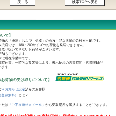
ついて】
物の「発送」および「受取」の両方可能な店舗のみ検索可能です。
店では、180・200サイズのお荷物を発送できません。
取り扱いできないお荷物がございます。
舗もございます。
は現在準備中です。
時休業、一時的な改装等により、表示結果の営業時間・営業曜日が
います。
のお荷物の受け取りについて】
で
ｅお知らせ設定
済みのお客様
（登録無料）
とは？
または
「ご不在連絡ｅメール」
から受取場所を選択することができます。