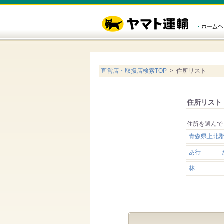
直営店・取扱店検索TOP
> 住所リスト
住所リスト
住所を選んで
青森県上北
あ行
林