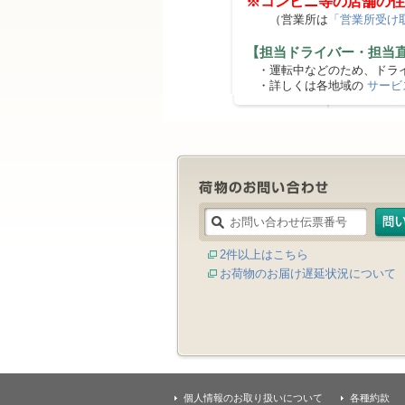
※コンビニ等の店舗の住
（営業所は
「営業所受け
【担当ドライバー・担当
・運転中などのため、ドライ
・詳しくは各地域の
サービ
2件以上はこちら
お荷物のお届け遅延状況について
個人情報のお取り扱いについて
各種約款