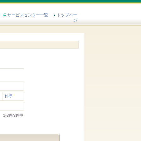
サービスセンター一覧
トップペー
ジ
わ行
1-3件/3件中