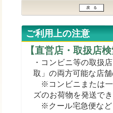
ご利用上の注意
【直営店・取扱店検
・コンビニ等の取扱店
取」の両方可能な店舗
※コンビニまたは一部の
ズのお荷物を発送で
※クール宅急便など、