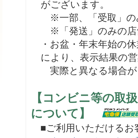
がございます。
※一部、「受取」のみ
※「発送」のみの店舗
・お盆・年末年始の休
により、表示結果の営
実際と異なる場合が
【コンビニ等の取扱
について】
■ご利用いただけるお