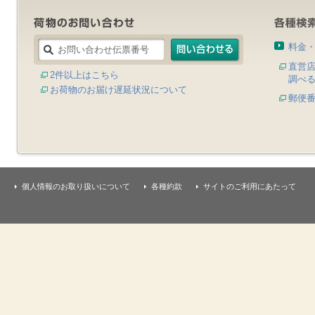
料金
直営
2件以上はこちら
調べ
お荷物のお届け遅延状況について
郵便
個人情報のお取り扱いについて
各種約款
サイトのご利用にあたって