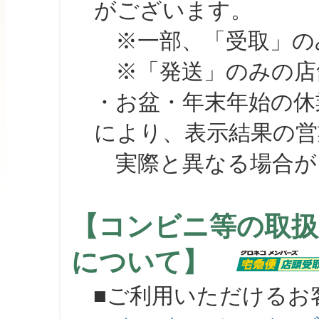
がございます。
※一部、「受取」のみ
※「発送」のみの店舗
・お盆・年末年始の休
により、表示結果の営
実際と異なる場合が
【コンビニ等の取扱
について】
■ご利用いただけるお