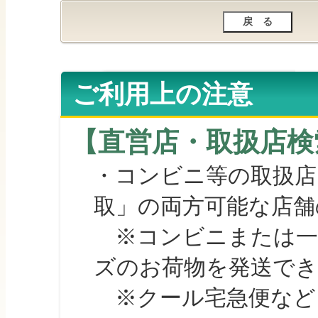
ご利用上の注意
【直営店・取扱店検
・コンビニ等の取扱店
取」の両方可能な店舗
※コンビニまたは一部の
ズのお荷物を発送で
※クール宅急便など、