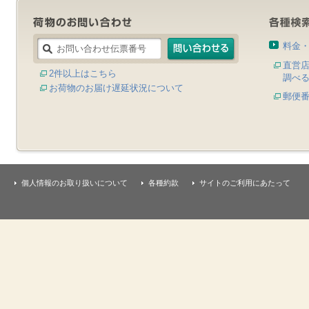
料金
直営
2件以上はこちら
調べ
お荷物のお届け遅延状況について
郵便
個人情報のお取り扱いについて
各種約款
サイトのご利用にあたって