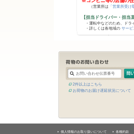
※コンビニ等の店舗の住
（営業所は
「営業所受け
【担当ドライバー・担当
・運転中などのため、ドライ
・詳しくは各地域の
サービ
2件以上はこちら
お荷物のお届け遅延状況について
個人情報のお取り扱いについて
各種約款