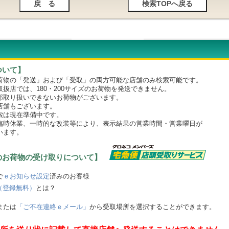
ついて】
物の「発送」および「受取」の両方可能な店舗のみ検索可能です。
店では、180・200サイズのお荷物を発送できません。
取り扱いできないお荷物がございます。
舗もございます。
は現在準備中です。
時休業、一時的な改装等により、表示結果の営業時間・営業曜日が
います。
のお荷物の受け取りについて】
で
ｅお知らせ設定
済みのお客様
（登録無料）
とは？
または
「ご不在連絡ｅメール」
から受取場所を選択することができます。