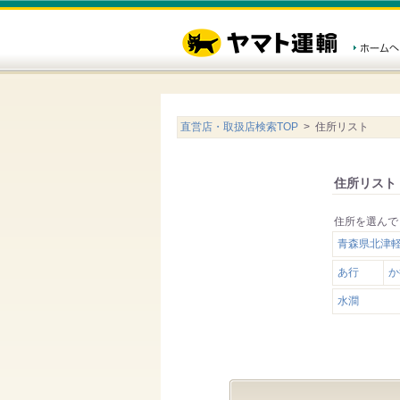
直営店・取扱店検索TOP
> 住所リスト
住所リスト
住所を選んで
青森県北津
あ行
か
水澗