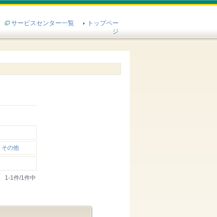
サービスセンター一覧
トップペー
ジ
その他
1-1件/1件中