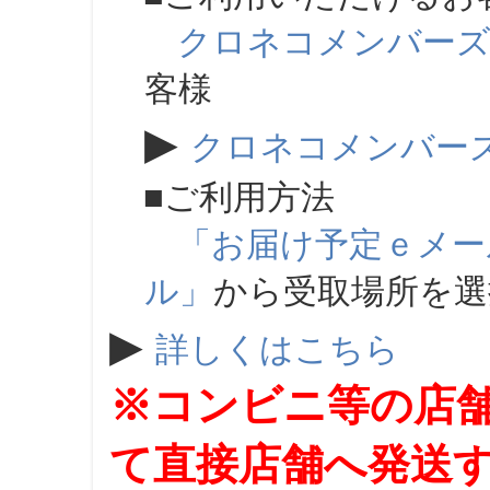
クロネコメンバー
客様
▶
クロネコメンバー
■ご利用方法
「お届け予定ｅメー
ル」
から受取場所を
▶
詳しくはこちら
※コンビニ等の店
て直接店舗へ発送