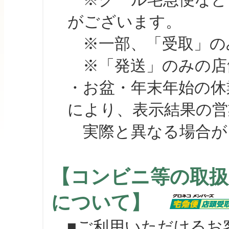
がございます。
※一部、「受取」のみ
※「発送」のみの店舗
・お盆・年末年始の休
により、表示結果の営
実際と異なる場合が
【コンビニ等の取扱
について】
■ご利用いただけるお