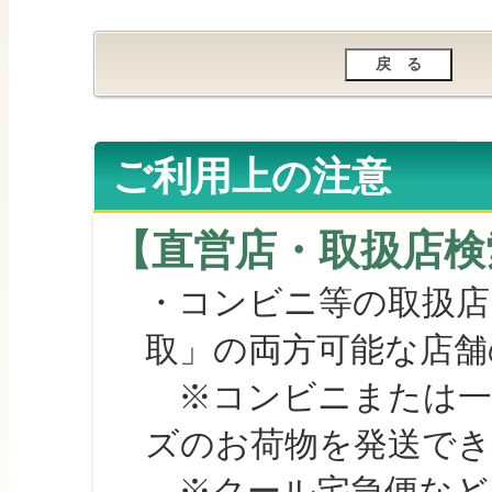
ご利用上の注意
【直営店・取扱店検
・コンビニ等の取扱店
取」の両方可能な店舗
※コンビニまたは一部の
ズのお荷物を発送で
※クール宅急便など、