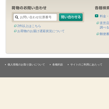
料金
直営
2件以上はこちら
調べ
お荷物のお届け遅延状況について
郵便
個人情報のお取り扱いについて
各種約款
サイトのご利用にあたって