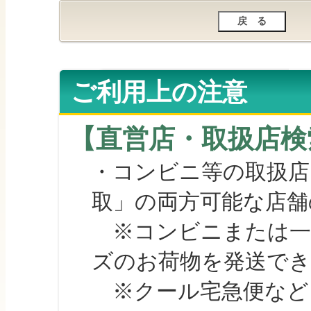
ご利用上の注意
【直営店・取扱店検
・コンビニ等の取扱店
取」の両方可能な店舗
※コンビニまたは一部の
ズのお荷物を発送で
※クール宅急便など、