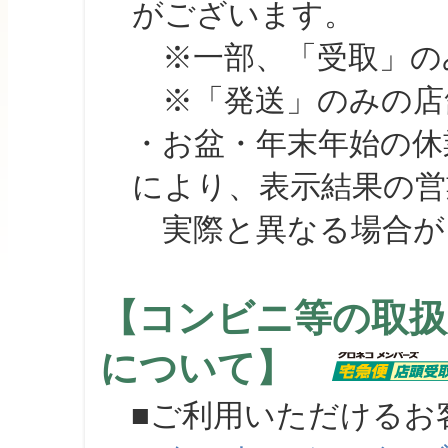
がございます。
※一部、「受取」のみ
※「発送」のみの店舗
・お盆・年末年始の休
により、表示結果の営
実際と異なる場合が
【コンビニ等の取扱
について】
■ご利用いただけるお