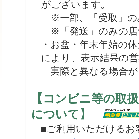
がございます。
※一部、「受取」のみ
※「発送」のみの店舗
・お盆・年末年始の休
により、表示結果の営
実際と異なる場合が
【コンビニ等の取扱
について】
■ご利用いただけるお