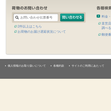
料金
直営
2件以上はこちら
調べ
お荷物のお届け遅延状況について
郵便
個人情報のお取り扱いについて
各種約款
サイトのご利用にあたって