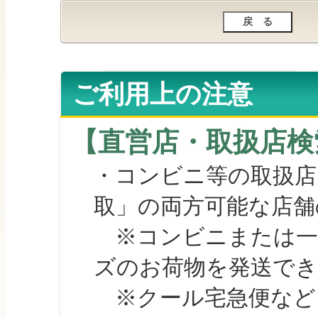
ご利用上の注意
【直営店・取扱店検
・コンビニ等の取扱店
取」の両方可能な店舗
※コンビニまたは一部の
ズのお荷物を発送で
※クール宅急便など、