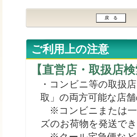
ご利用上の注意
【直営店・取扱店検
・コンビニ等の取扱店
取」の両方可能な店舗
※コンビニまたは一部の
ズのお荷物を発送で
※クール宅急便など、