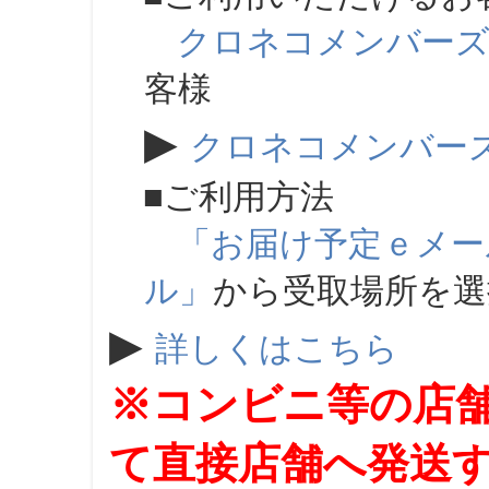
クロネコメンバー
客様
▶
クロネコメンバー
■ご利用方法
「お届け予定ｅメー
ル」
から受取場所を
▶
詳しくはこちら
※コンビニ等の店
て直接店舗へ発送