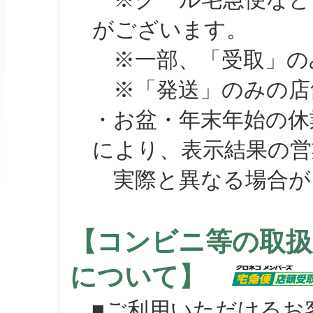
がございます。
※一部、「受取」のみ
※「発送」のみの店舗
・お盆・年末年始の休
により、表示結果の営
実際と異なる場合が
【コンビニ等の取扱
について】
■ご利用いただけるお