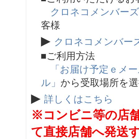
クロネコメンバー
客様
▶
クロネコメンバー
■ご利用方法
「お届け予定ｅメー
ル」
から受取場所を
▶
詳しくはこちら
※コンビニ等の店
て直接店舗へ発送