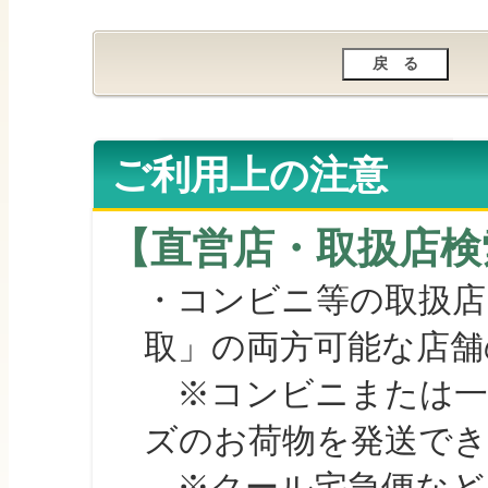
ご利用上の注意
【直営店・取扱店検
・コンビニ等の取扱店
取」の両方可能な店舗
※コンビニまたは一部の
ズのお荷物を発送で
※クール宅急便など、