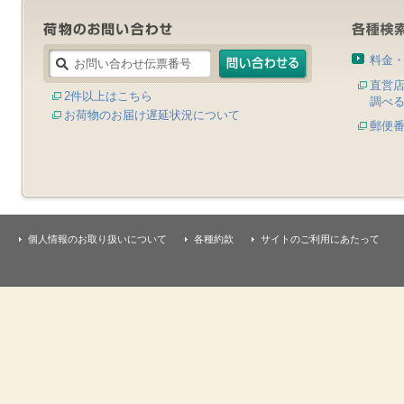
料金
直営
2件以上はこちら
調べ
お荷物のお届け遅延状況について
郵便
個人情報のお取り扱いについて
各種約款
サイトのご利用にあたって