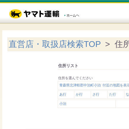
直営店・取扱店検索TOP
> 住
住所リスト
住所を選んでください
青森県北津軽郡中泊町小泊 付近の地図を表
あ行
か行
さ行
た行
小泊