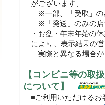
がございます。
※一部、「受取」のみ
※「発送」のみの店舗
・お盆・年末年始の休
により、表示結果の営
実際と異なる場合が
【コンビニ等の取扱
について】
■ご利用いただけるお