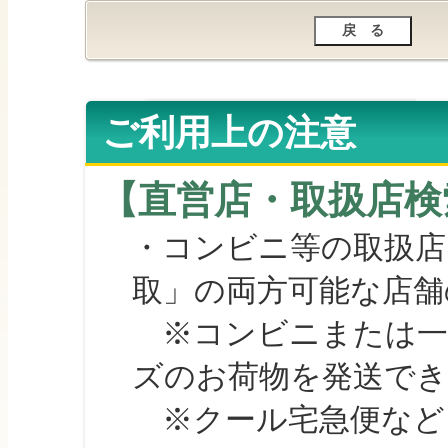
ご利用上の注意
【直営店・取扱店検
・コンビニ等の取扱店
取」の両方可能な店舗
※コンビニまたは一部の
ズのお荷物を発送で
※クール宅急便など、