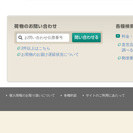
料金
直営
2件以上はこちら
調べ
お荷物のお届け遅延状況について
郵便
個人情報のお取り扱いについて
各種約款
サイトのご利用にあたって