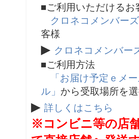
■ご利用いただけるお
クロネコメンバー
客様
▶
クロネコメンバー
■ご利用方法
「お届け予定ｅメー
ル」
から受取場所を
▶
詳しくはこちら
※コンビニ等の店