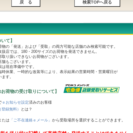
ついて】
物の「発送」および「受取」の両方可能な店舗のみ検索可能です。
店では、180・200サイズのお荷物を発送できません。
取り扱いできないお荷物がございます。
舗もございます。
は現在準備中です。
時休業、一時的な改装等により、表示結果の営業時間・営業曜日が
います。
のお荷物の受け取りについて】
で
ｅお知らせ設定
済みのお客様
（登録無料）
とは？
または
「ご不在連絡ｅメール」
から受取場所を選択することができます。