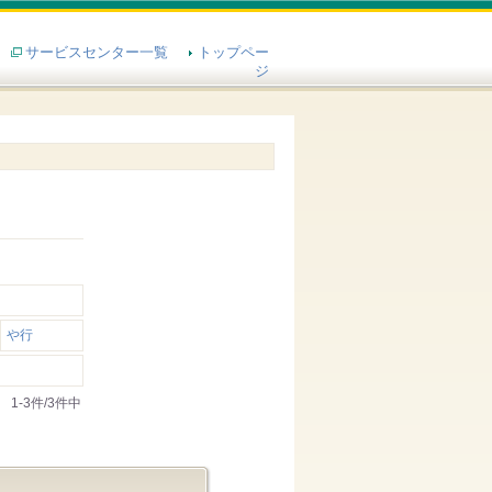
サービスセンター一覧
トップペー
ジ
や行
1-3件/3件中