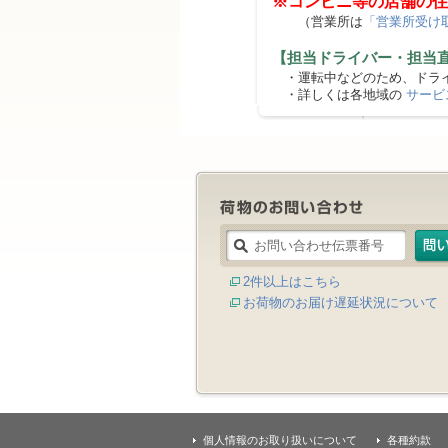
※コンビニ等の店舗の住
（営業所は
「営業所受け
【担当ドライバー・担当
・運転中などのため、ドライ
・詳しくは各地域の
サービ
2件以上はこちら
お荷物のお届け遅延状況について
個人情報のお取り扱いについて
各種約款