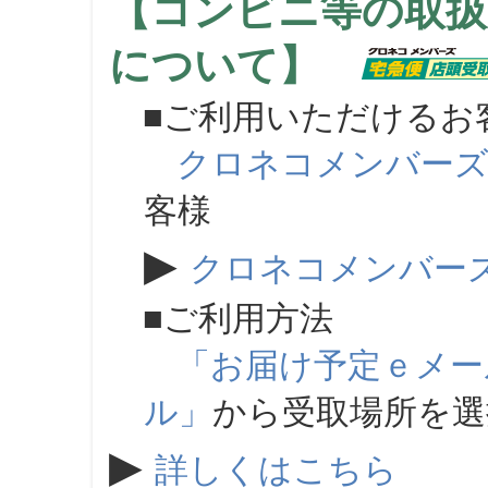
【コンビニ等の取扱
について】
■ご利用いただけるお
クロネコメンバー
客様
▶
クロネコメンバー
■ご利用方法
「お届け予定ｅメー
ル」
から受取場所を
▶
詳しくはこちら