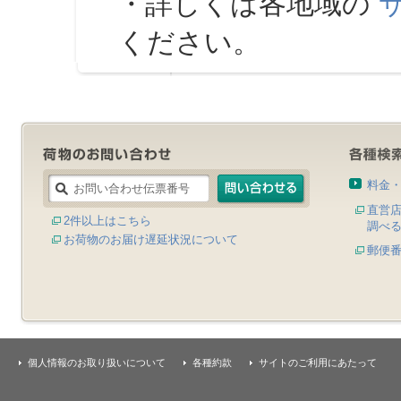
・詳しくは各地域の
ください。
料金
直営
2件以上はこちら
調べ
お荷物のお届け遅延状況について
郵便
個人情報のお取り扱いについて
各種約款
サイトのご利用にあたって