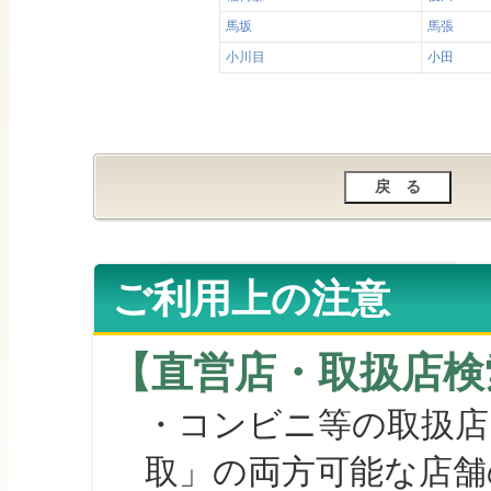
馬坂
馬張
小川目
小田
ご利用上の注意
【直営店・取扱店検
・コンビニ等の取扱店
取」の両方可能な店舗