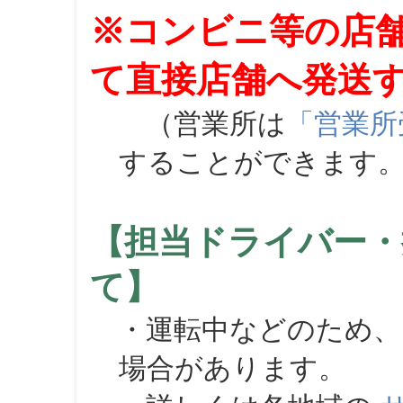
※コンビニ等の店
て直接店舗へ発送
（営業所は
「営業所
することができます
【担当ドライバー・
て】
・運転中などのため、
場合があります。