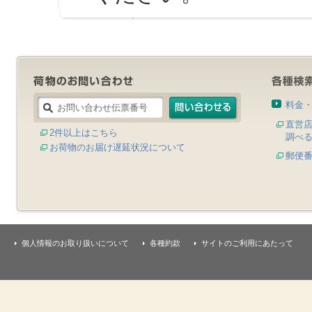
料金
直営
2件以上はこちら
調べ
お荷物のお届け遅延状況について
郵便
個人情報のお取り扱いについて
各種約款
サイトのご利用にあたって