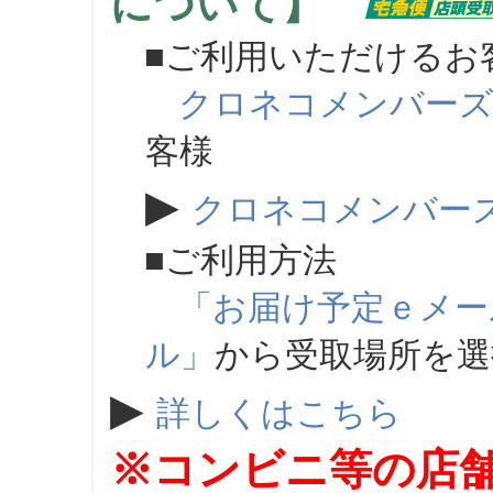
について】
■ご利用いただけるお
クロネコメンバー
客様
▶
クロネコメンバー
■ご利用方法
「お届け予定ｅメー
ル」
から受取場所を
▶
詳しくはこちら
※コンビニ等の店