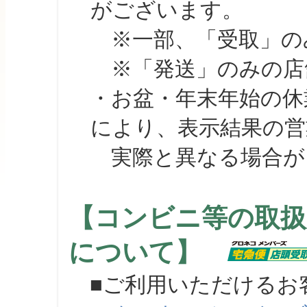
がございます。
※一部、「受取」のみ
※「発送」のみの店舗
・お盆・年末年始の休
により、表示結果の営
実際と異なる場合が
【コンビニ等の取扱
について】
■ご利用いただけるお