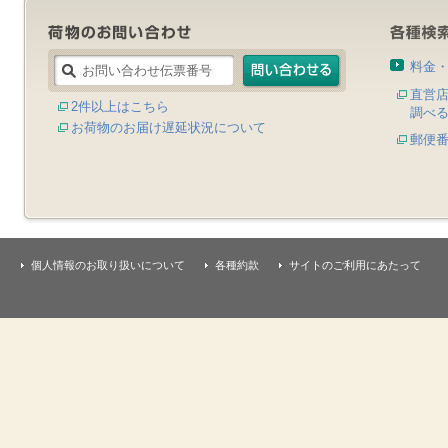
料金
直営
2件以上はこちら
調べ
お荷物のお届け遅延状況について
郵便
個人情報のお取り扱いについて
各種約款
サイトのご利用にあたって