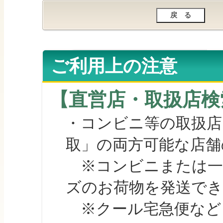
ご利用上の注意
【直営店・取扱店検
・コンビニ等の取扱店
取」の両方可能な店舗
※コンビニまたは一部の
ズのお荷物を発送で
※クール宅急便など、