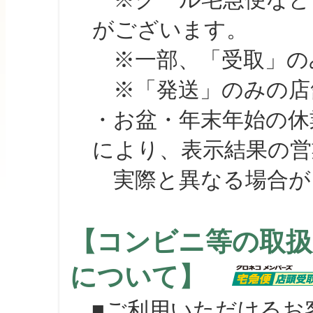
がございます。
※一部、「受取」のみ
※「発送」のみの店舗
・お盆・年末年始の休
により、表示結果の営
実際と異なる場合が
【コンビニ等の取扱
について】
■ご利用いただけるお