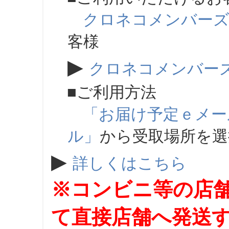
クロネコメンバー
客様
▶
クロネコメンバー
■ご利用方法
「お届け予定ｅメー
ル」
から受取場所を
▶
詳しくはこちら
※コンビニ等の店
て直接店舗へ発送