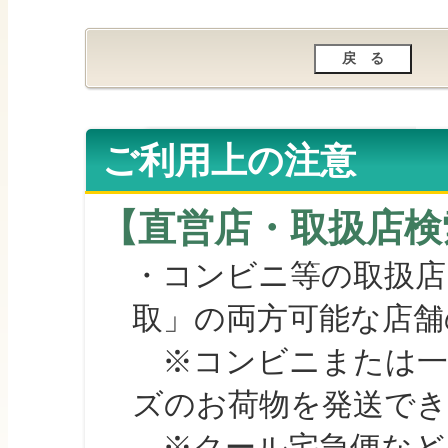
ご利用上の注意
【直営店・取扱店検
・コンビニ等の取扱店
取」の両方可能な店舗
※コンビニまたは一部の
ズのお荷物を発送で
※クール宅急便など、