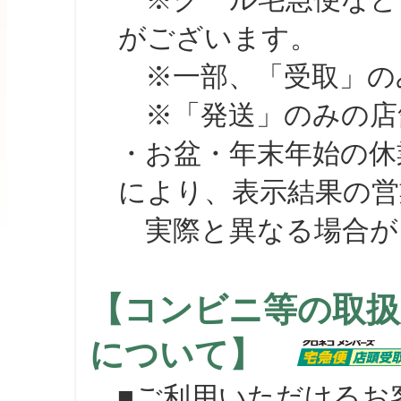
がございます。
※一部、「受取」のみ
※「発送」のみの店舗
・お盆・年末年始の休
により、表示結果の営
実際と異なる場合が
【コンビニ等の取扱
について】
■ご利用いただけるお