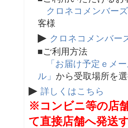
クロネコメンバー
客様
▶
クロネコメンバー
■ご利用方法
「お届け予定ｅメー
ル」
から受取場所を
▶
詳しくはこちら
※コンビニ等の店
て直接店舗へ発送