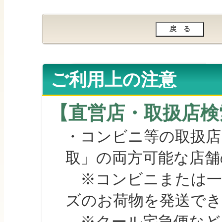
ご利用上の注意
【直営店・取扱店検
・コンビニ等の取扱店
取」の両方可能な店舗
※コンビニまたは一部の
ズのお荷物を発送で
※クール宅急便など、