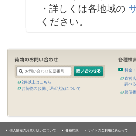
・詳しくは各地域の
ください。
料金
直営
2件以上はこちら
調べ
お荷物のお届け遅延状況について
郵便
個人情報のお取り扱いについて
各種約款
サイトのご利用にあたって