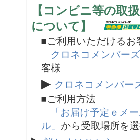
【コンビニ等の取扱
について】
■ご利用いただけるお
クロネコメンバー
客様
▶
クロネコメンバー
■ご利用方法
「お届け予定ｅメー
ル」
から受取場所を