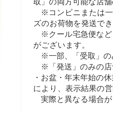
取」の両方可能な店舗
※コンビニまたは一部の
ズのお荷物を発送で
※クール宅急便など、
がございます。
※一部、「受取」のみ
※「発送」のみの店舗
・お盆・年末年始の休
により、表示結果の営
実際と異なる場合が