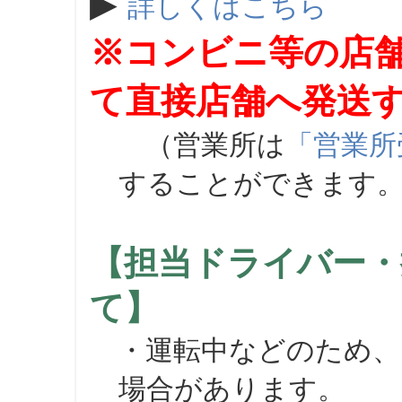
▶
詳しくはこちら
※コンビニ等の店
て直接店舗へ発送
（営業所は
「営業所
することができます
【担当ドライバー・
て】
・運転中などのため、
場合があります。