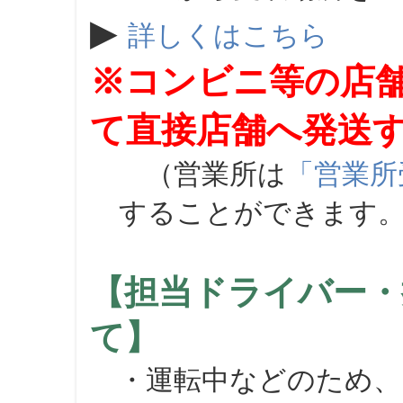
▶
詳しくはこちら
※コンビニ等の店
て直接店舗へ発送
（営業所は
「営業所
することができます
【担当ドライバー・
て】
・運転中などのため、