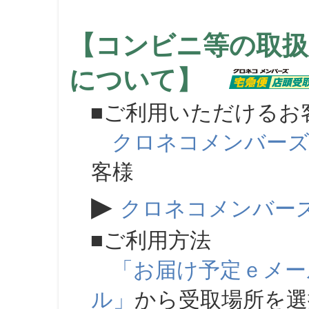
【コンビニ等の取扱
について】
■ご利用いただけるお
クロネコメンバー
客様
▶
クロネコメンバー
■ご利用方法
「お届け予定ｅメー
ル」
から受取場所を