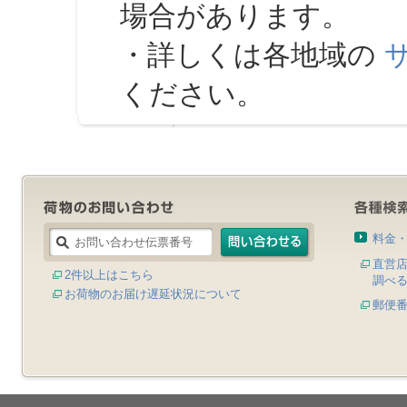
場合があります。
・詳しくは各地域の
ください。
料金
直営
2件以上はこちら
調べ
お荷物のお届け遅延状況について
郵便