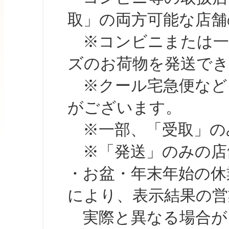
取」の両方可能な店舗
※コンビニまたは一部の
ズのお荷物を発送で
※クール宅急便など、
がございます。
※一部、「受取」のみ
※「発送」のみの店舗
・お盆・年末年始の休
により、表示結果の営
実際と異なる場合が