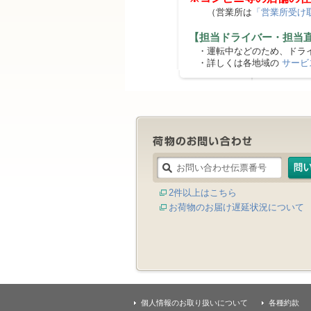
（営業所は
「営業所受け
【担当ドライバー・担当
・運転中などのため、ドライ
・詳しくは各地域の
サービ
2件以上はこちら
お荷物のお届け遅延状況について
個人情報のお取り扱いについて
各種約款