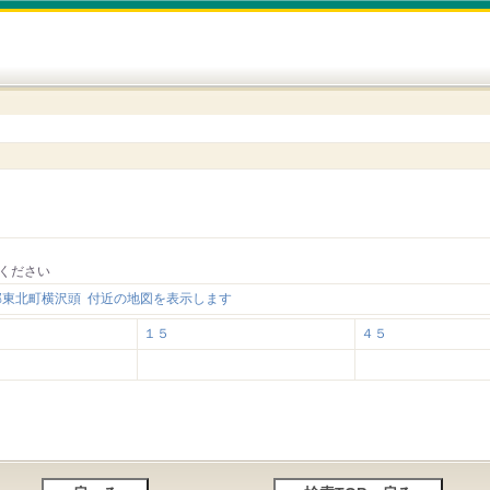
ください
郡東北町横沢頭 付近の地図を表示します
１５
４５