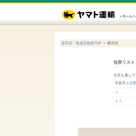
直営店・取扱店検索TOP
> 横沢頭
住所リスト
住所を選んで
青森県上北
７
４７