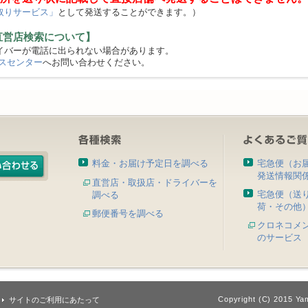
取りサービス」
として発送することができます。）
直営店検索について】
バーが電話に出られない場合があります。
スセンター
へお問い合わせください。
料金・お届け予定日を調べる
宅急便（お
発送情報関
直営店・取扱店・ドライバーを
宅急便（送
調べる
荷・その他
郵便番号を調べる
クロネコメ
のサービス
Copyright (C) 2015 Yam
サイトのご利用にあたって