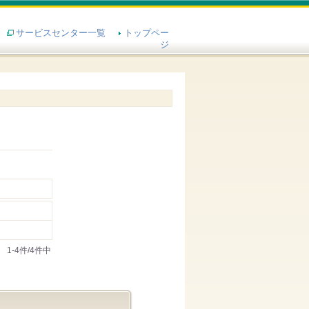
サービスセンター一覧
トップペー
ジ
1-4件/4件中