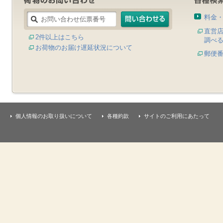
料金
直営
2件以上はこちら
調べ
お荷物のお届け遅延状況について
郵便
個人情報のお取り扱いについて
各種約款
サイトのご利用にあたって