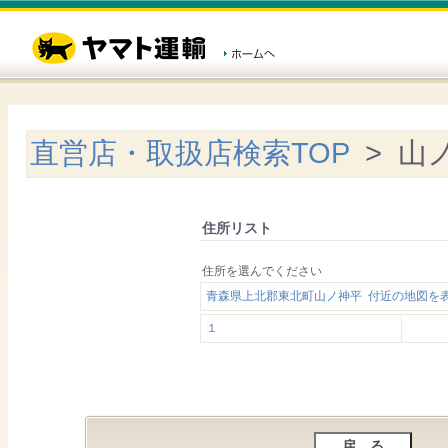
直営店・取扱店検索TOP
> 山
住所リスト
住所を選んでください
青森県上北郡東北町山ノ神平 付近の地図を
１