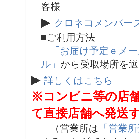
客様
▶
クロネコメンバー
■ご利用方法
「お届け予定ｅメー
ル」
から受取場所を
▶
詳しくはこちら
※コンビニ等の店
て直接店舗へ発送
（営業所は
「営業所