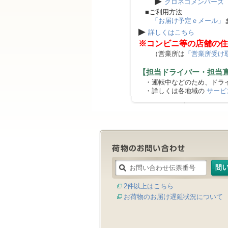
▶
クロネコメンバーズ
■ご利用方法
「お届け予定ｅメール」
▶
詳しくはこちら
※コンビニ等の店舗の住
（営業所は
「営業所受け
【担当ドライバー・担当
・運転中などのため、ドライ
・詳しくは各地域の
サービ
2件以上はこちら
お荷物のお届け遅延状況について