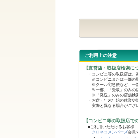
ご利用上の注意
【直営店・取扱店検索に
・コンビニ等の取扱店は、荷
※コンビニまたは一部の取扱
※クール宅急便など、一部
※一部、「受取」のみの店
※「発送」のみの店舗検索
・お盆・年末年始の休業や臨
実際と異なる場合がござ
【コンビニ等の取扱店で
■ご利用いただけるお客様
クロネコメンバーズ
会員