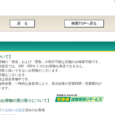
ついて】
物の「発送」および「受取」の両方可能な店舗のみ検索可能です。
店では、180・200サイズのお荷物を発送できません。
取り扱いできないお荷物がございます。
舗もございます。
は現在準備中です。
時休業、一時的な改装等により、表示結果の営業時間・営業曜日が
います。
のお荷物の受け取りについて】
で
ｅお知らせ設定
済みのお客様