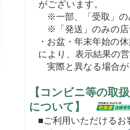
がございます。
※一部、「受取」のみ
※「発送」のみの店舗
・お盆・年末年始の休
により、表示結果の営
実際と異なる場合が
【コンビニ等の取扱
について】
■ご利用いただけるお