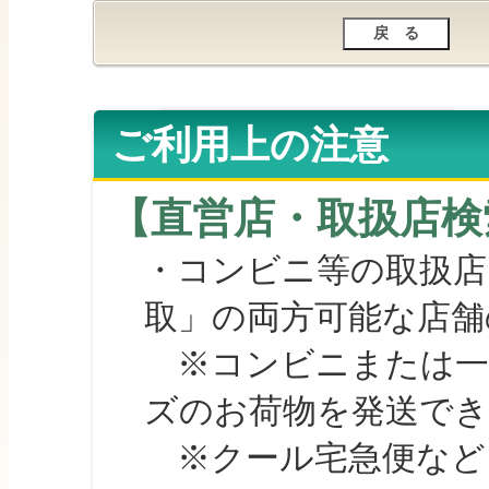
ご利用上の注意
【直営店・取扱店検
・コンビニ等の取扱店
取」の両方可能な店舗
※コンビニまたは一部の
ズのお荷物を発送で
※クール宅急便など、