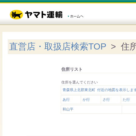
直営店・取扱店検索TOP
> 住
住所リスト
住所を選んでください
青森県上北郡東北町 付近の地図を表示しま
あ行
か行
さ行
た行
和山平