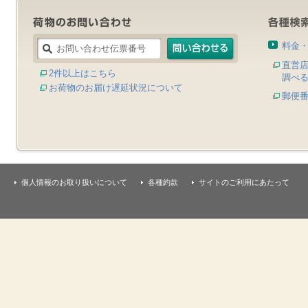
料金
直営
2件以上はこちら
調べ
お荷物のお届け遅延状況について
郵便
個人情報のお取り扱いについて
各種約款
サイトのご利用にあたって