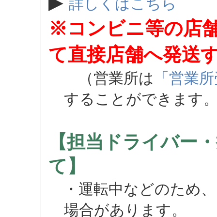
▶
詳しくはこちら
※コンビニ等の店
て直接店舗へ発送
（営業所は
「営業所
することができます
【担当ドライバー・
て】
・運転中などのため、
場合があります。