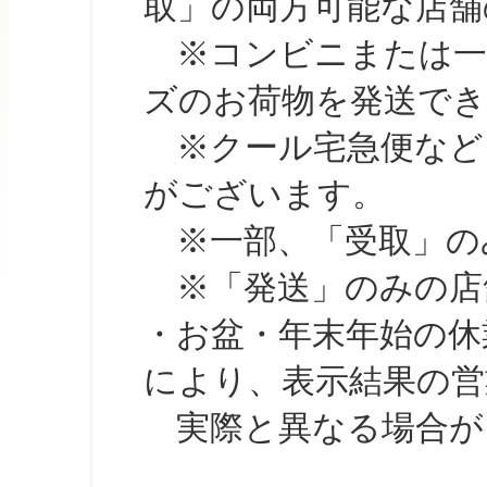
取」の両方可能な店舗
※コンビニまたは一部の
ズのお荷物を発送で
※クール宅急便など、
がございます。
※一部、「受取」のみ
※「発送」のみの店舗
・お盆・年末年始の休
により、表示結果の営
実際と異なる場合が