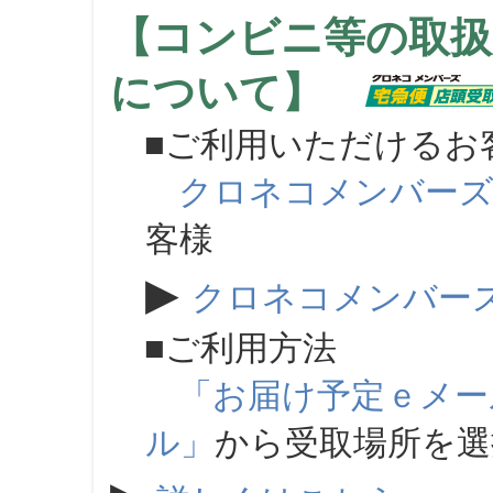
【コンビニ等の取扱
について】
■ご利用いただけるお
クロネコメンバー
客様
▶
クロネコメンバー
■ご利用方法
「お届け予定ｅメー
ル」
から受取場所を