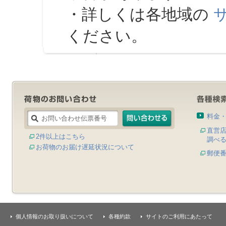
・詳しくは各地域の
ください。
料金
直営
2件以上はこちら
調べ
お荷物のお届け遅延状況について
郵便
個人情報のお取り扱いについて
各種約款
サイトのご利用にあたって