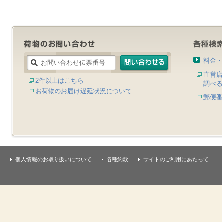
料金
直営
2件以上はこちら
調べ
お荷物のお届け遅延状況について
郵便
個人情報のお取り扱いについて
各種約款
サイトのご利用にあたって