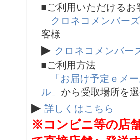
■ご利用いただけるお
クロネコメンバー
客様
▶
クロネコメンバー
■ご利用方法
「お届け予定ｅメー
ル」
から受取場所を
▶
詳しくはこちら
※コンビニ等の店