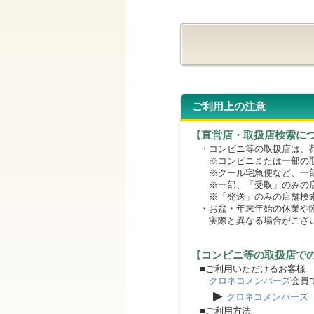
ご利用上の注意
【直営店・取扱店検索に
・コンビニ等の取扱店は、荷
※コンビニまたは一部の取扱
※クール宅急便など、一部
※一部、「受取」のみの店
※「発送」のみの店舗検索
・お盆・年末年始の休業や臨
実際と異なる場合がござ
【コンビニ等の取扱店で
■ご利用いただけるお客様
クロネコメンバーズ
会員
▶
クロネコメンバーズ
■ご利用方法