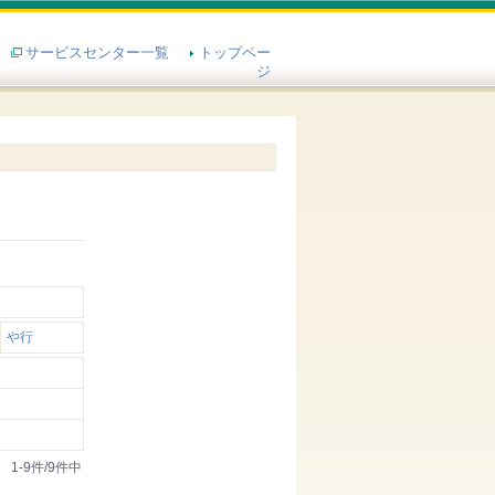
サービスセンター一覧
トップペー
ジ
や行
1-9件/9件中