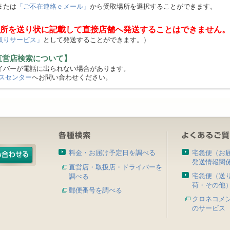
または
「ご不在連絡ｅメール」
から受取場所を選択することができます。
所を送り状に記載して直接店舗へ発送することはできません。
取りサービス」
として発送することができます。）
直営店検索について】
バーが電話に出られない場合があります。
スセンター
へお問い合わせください。
料金・お届け予定日を調べる
宅急便（お
発送情報関
直営店・取扱店・ドライバーを
宅急便（送
調べる
荷・その他
郵便番号を調べる
クロネコメ
のサービス