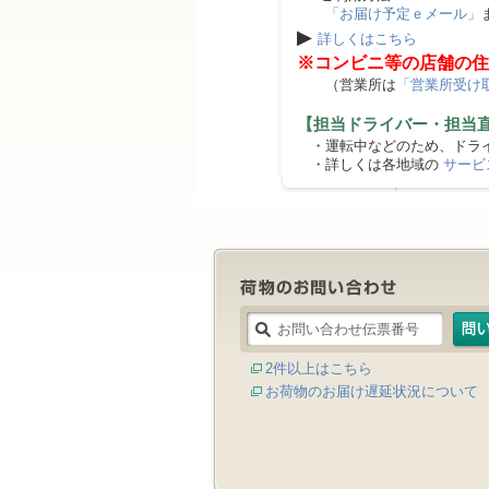
「お届け予定ｅメール」
▶
詳しくはこちら
※コンビニ等の店舗の住
（営業所は
「営業所受け
【担当ドライバー・担当
・運転中などのため、ドライ
・詳しくは各地域の
サービ
2件以上はこちら
お荷物のお届け遅延状況について