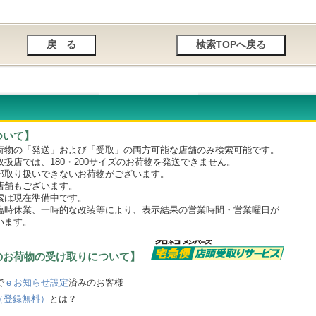
ついて】
物の「発送」および「受取」の両方可能な店舗のみ検索可能です。
店では、180・200サイズのお荷物を発送できません。
取り扱いできないお荷物がございます。
舗もございます。
は現在準備中です。
時休業、一時的な改装等により、表示結果の営業時間・営業曜日が
います。
のお荷物の受け取りについて】
で
ｅお知らせ設定
済みのお客様
（登録無料）
とは？