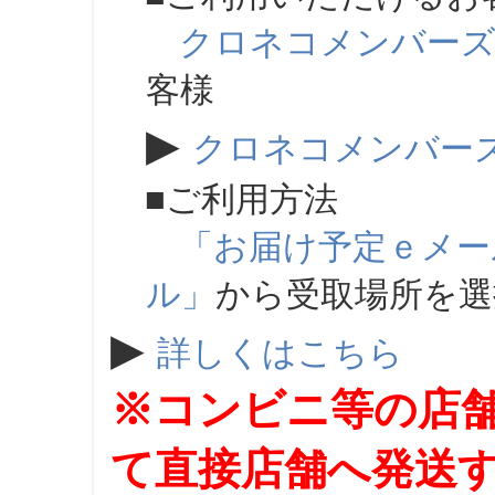
クロネコメンバー
客様
▶
クロネコメンバー
■ご利用方法
「お届け予定ｅメー
ル」
から受取場所を
▶
詳しくはこちら
※コンビニ等の店
て直接店舗へ発送