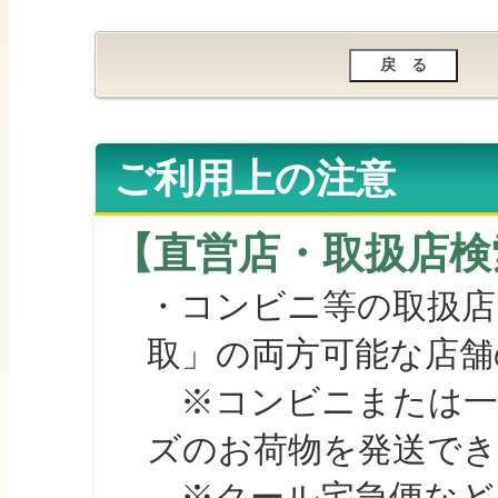
ご利用上の注意
【直営店・取扱店検
・コンビニ等の取扱店
取」の両方可能な店舗
※コンビニまたは一部の
ズのお荷物を発送で
※クール宅急便など、