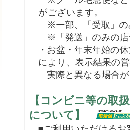
がございます。
※一部、「受取」のみ
※「発送」のみの店舗
・お盆・年末年始の休
により、表示結果の営
実際と異なる場合が
【コンビニ等の取扱
について】
■ご利用いただけるお