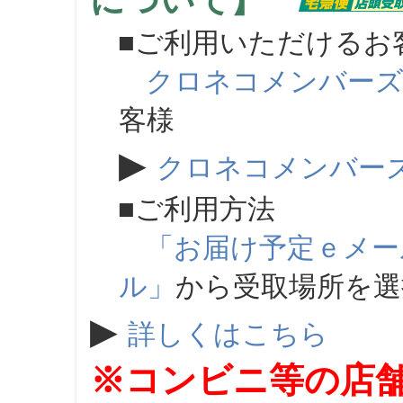
について】
■ご利用いただけるお
クロネコメンバー
客様
▶
クロネコメンバー
■ご利用方法
「お届け予定ｅメー
ル」
から受取場所を
▶
詳しくはこちら
※コンビニ等の店