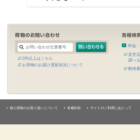
料金
直営
2件以上はこちら
調べ
お荷物のお届け遅延状況について
郵便
個人情報のお取り扱いについて
各種約款
サイトのご利用にあたって