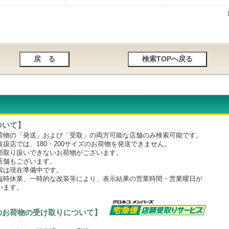
ついて】
物の「発送」および「受取」の両方可能な店舗のみ検索可能です。
店では、180・200サイズのお荷物を発送できません。
取り扱いできないお荷物がございます。
舗もございます。
は現在準備中です。
時休業、一時的な改装等により、表示結果の営業時間・営業曜日が
います。
のお荷物の受け取りについて】