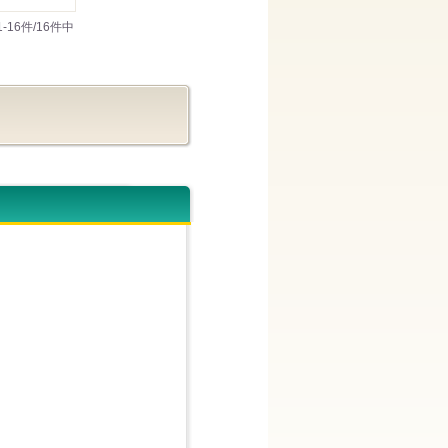
1-16件/16件中