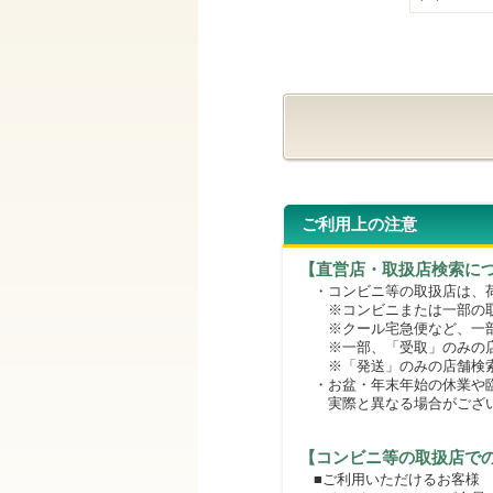
ご利用上の注意
【直営店・取扱店検索に
・コンビニ等の取扱店は、荷
※コンビニまたは一部の取扱
※クール宅急便など、一部
※一部、「受取」のみの店
※「発送」のみの店舗検索
・お盆・年末年始の休業や臨
実際と異なる場合がござ
【コンビニ等の取扱店で
■ご利用いただけるお客様