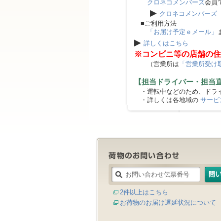
クロネコメンバーズ
会員
▶
クロネコメンバーズ
■ご利用方法
「お届け予定ｅメール」
▶
詳しくはこちら
※コンビニ等の店舗の住
（営業所は
「営業所受け
【担当ドライバー・担当
・運転中などのため、ドライ
・詳しくは各地域の
サービ
2件以上はこちら
お荷物のお届け遅延状況について