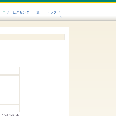
サービスセンター一覧
トップペー
ジ
1-14件/14件中