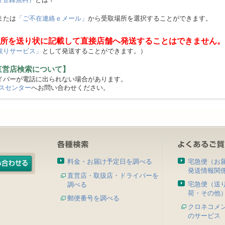
または
「ご不在連絡ｅメール」
から受取場所を選択することができます。
所を送り状に記載して直接店舗へ発送することはできません。
取りサービス」
として発送することができます。）
直営店検索について】
バーが電話に出られない場合があります。
スセンター
へお問い合わせください。
料金・お届け予定日を調べる
宅急便（お
発送情報関
直営店・取扱店・ドライバーを
宅急便（送
調べる
荷・その他
郵便番号を調べる
クロネコメ
のサービス