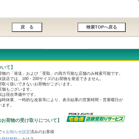
ついて】
物の「発送」および「受取」の両方可能な店舗のみ検索可能です。
店では、180・200サイズのお荷物を発送できません。
取り扱いできないお荷物がございます。
舗もございます。
は現在準備中です。
時休業、一時的な改装等により、表示結果の営業時間・営業曜日が
います。
のお荷物の受け取りについて】
で
ｅお知らせ設定
済みのお客様
（登録無料）
とは？