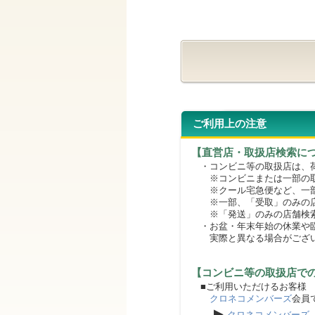
ご利用上の注意
【直営店・取扱店検索に
・コンビニ等の取扱店は、荷
※コンビニまたは一部の取扱
※クール宅急便など、一部
※一部、「受取」のみの店
※「発送」のみの店舗検索
・お盆・年末年始の休業や臨
実際と異なる場合がござ
【コンビニ等の取扱店で
■ご利用いただけるお客様
クロネコメンバーズ
会員
▶
クロネコメンバーズ