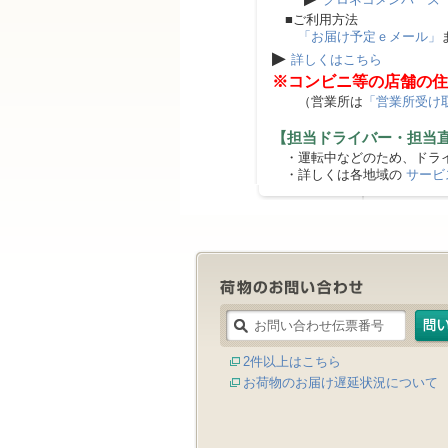
■ご利用方法
「お届け予定ｅメール」
▶
詳しくはこちら
※コンビニ等の店舗の住
（営業所は
「営業所受け
【担当ドライバー・担当
・運転中などのため、ドライ
・詳しくは各地域の
サービ
2件以上はこちら
お荷物のお届け遅延状況について