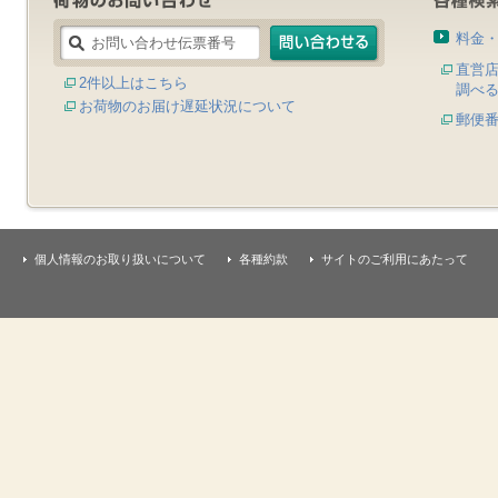
料金
直営
2件以上はこちら
調べ
お荷物のお届け遅延状況について
郵便
個人情報のお取り扱いについて
各種約款
サイトのご利用にあたって