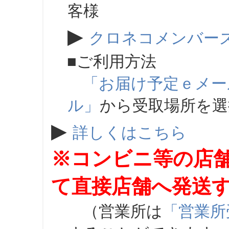
客様
▶
クロネコメンバー
■ご利用方法
「お届け予定ｅメー
ル」
から受取場所を
▶
詳しくはこちら
※コンビニ等の店
て直接店舗へ発送
（営業所は
「営業所