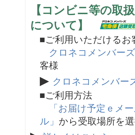
【コンビニ等の取扱
について】
■ご利用いただけるお
クロネコメンバー
客様
▶
クロネコメンバー
■ご利用方法
「お届け予定ｅメー
ル」
から受取場所を