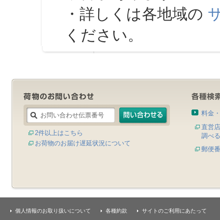
・詳しくは各地域の
ください。
料金
直営
2件以上はこちら
調べ
お荷物のお届け遅延状況について
郵便
個人情報のお取り扱いについて
各種約款
サイトのご利用にあたって