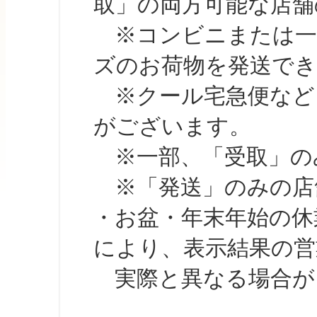
取」の両方可能な店舗
※コンビニまたは一部の
ズのお荷物を発送で
※クール宅急便など、
がございます。
※一部、「受取」のみ
※「発送」のみの店舗
・お盆・年末年始の休
により、表示結果の営
実際と異なる場合が