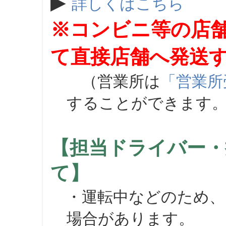
▶
詳しくはこちら
※コンビニ等の店
て直接店舗へ発送
（営業所は
「営業所
することができます
【担当ドライバー・
て】
・運転中などのため、
場合があります。