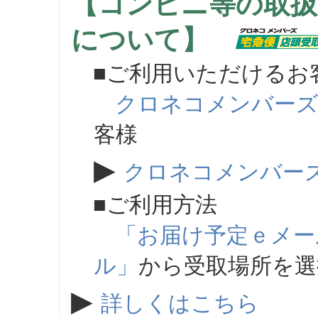
【コンビニ等の取扱
について】
■ご利用いただけるお
クロネコメンバー
客様
▶
クロネコメンバー
■ご利用方法
「お届け予定ｅメー
ル」
から受取場所を
▶
詳しくはこちら