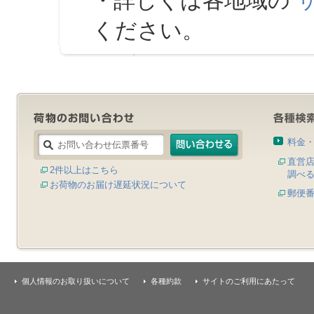
・詳しくは各地域の
ください。
料金
直営
2件以上はこちら
調べ
お荷物のお届け遅延状況について
郵便
個人情報のお取り扱いについて
各種約款
サイトのご利用にあたって