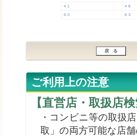
４１
４８
６０
６３
ご利用上の注意
【直営店・取扱店検
・コンビニ等の取扱店
取」の両方可能な店舗